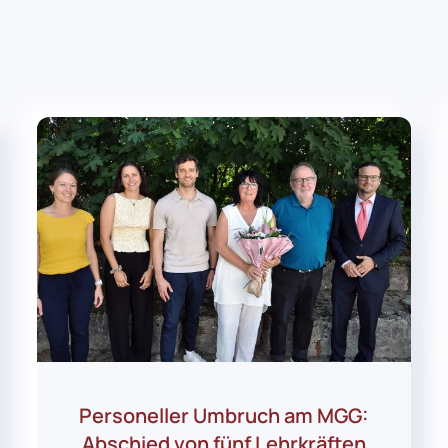
Personeller Umbruch am MGG:
Abschied von fünf Lehrkräften