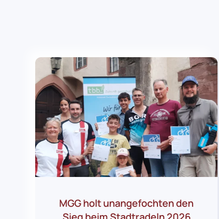
MGG holt unangefochten den
Sieg beim Stadtradeln 2026