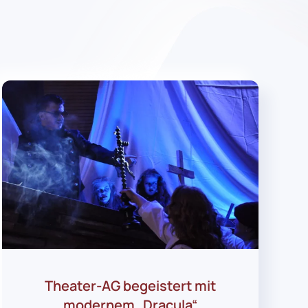
Theater-AG begeistert mit
modernem „Dracula“