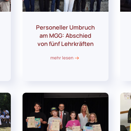
Personeller Umbruch
am MGG: Abschied
von fünf Lehrkräften
mehr lesen