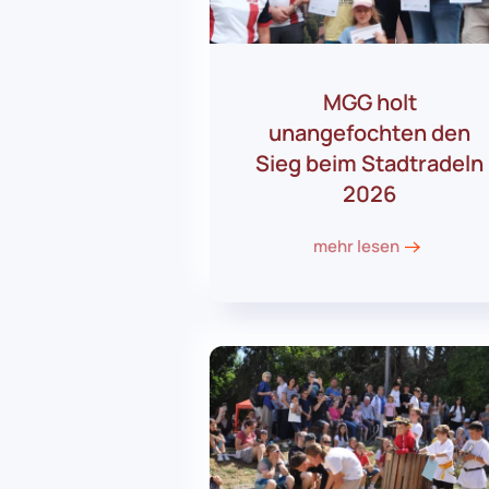
MGG holt
unangefochten den
Sieg beim Stadtradeln
2026
mehr lesen