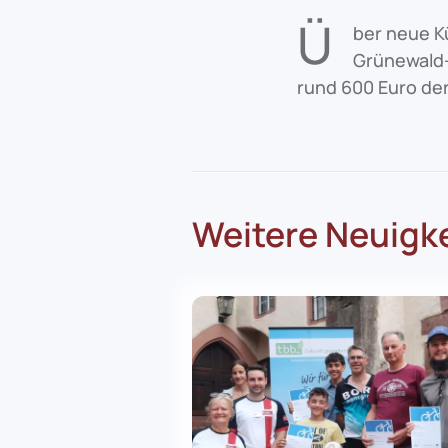
Ü
ber neue K
Grünewald-
rund 600 Euro der
Weitere Neuigk