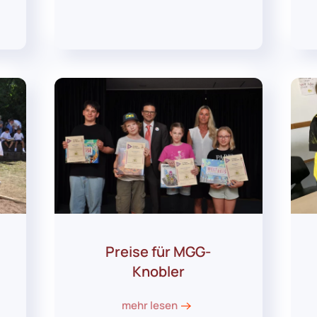
Preise für MGG-
Knobler
mehr lesen