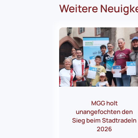
Weitere Neuigk
MGG holt
unangefochten den
Sieg beim Stadtradeln
2026