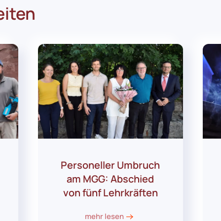
eiten
Personeller Umbruch
am MGG: Abschied
von fünf Lehrkräften
mehr lesen