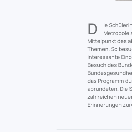
D
ie Schüleri
Metropole 
Mittelpunkt des 
Themen. So besuc
interessante Einb
Besuch des Bunde
Bundesgesundheit
das Programm durc
abrundeten. Die S
zahlreichen neue
Erinnerungen zur