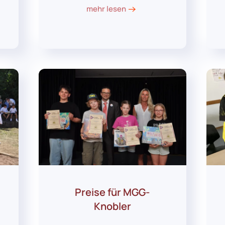
mehr lesen
Preise für MGG-
Knobler