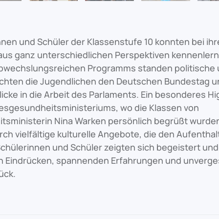
nnen und Schüler der Klassenstufe 10 konnten bei ihre
aus ganz unterschiedlichen Perspektiven kennenlern
abwechslungsreichen Programms standen politische 
hten die Jugendlichen den Deutschen Bundestag un
licke in die Arbeit des Parlaments. Ein besonderes Hi
sgesundheitsministeriums, wo die Klassen von
sministerin Nina Warken persönlich begrüßt wurden
h vielfältige kulturelle Angebote, die den Aufenthalt 
chülerinnen und Schüler zeigten sich begeistert und
n Eindrücken, spannenden Erfahrungen und unverge
ück.