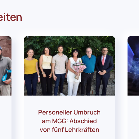
eiten
Personeller Umbruch
am MGG: Abschied
von fünf Lehrkräften