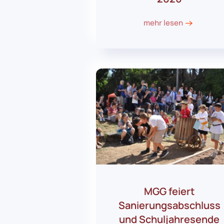
mehr lesen
MGG feiert
Sanierungsabschluss
und Schuljahresende