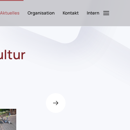
Aktuelles
Organisation
Kontakt
Intern
ultur