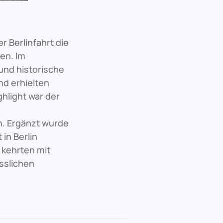
r Berlinfahrt die
en. Im
und historische
d erhielten
ghlight war der
. Ergänzt wurde
in Berlin
 kehrten mit
sslichen