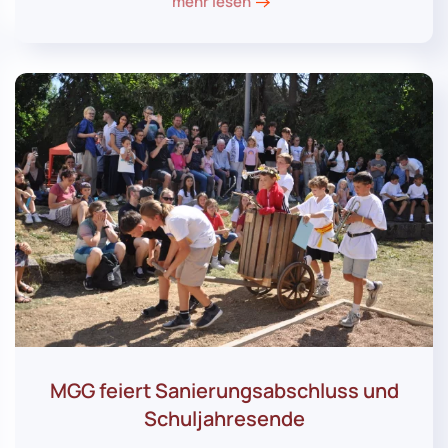
mehr lesen
MGG feiert Sanierungsabschluss und
Schuljahresende