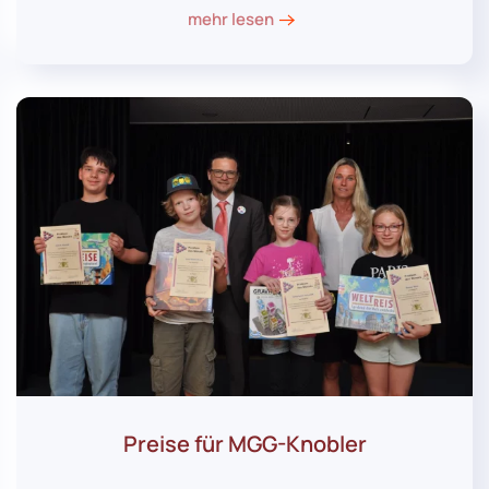
mehr lesen
Preise für MGG-Knobler