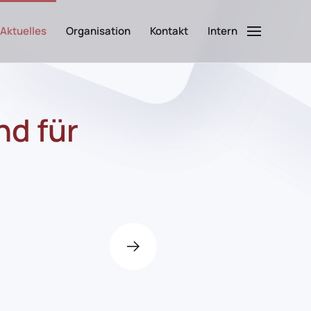
Aktuelles
Organisation
Kontakt
Intern
nd für