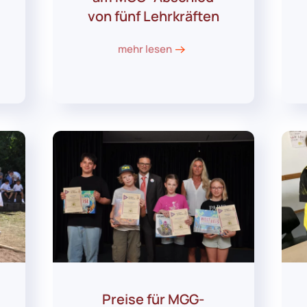
von fünf Lehrkräften
mehr lesen
Preise für MGG-