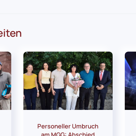
eiten
Personeller Umbruch
am MGG: Abschied